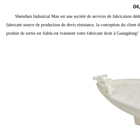
04,
Shenzhen Industrial Man est une société de services de fabrication dédié
fabricant source de production de devis.résistance, la conception du client d
produit de sortie est fiable,est vraiment votre fabricant droit à Guangdong!