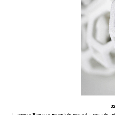
02
L'impression 3D en nylon, une méthode courante d'impression de plastiq