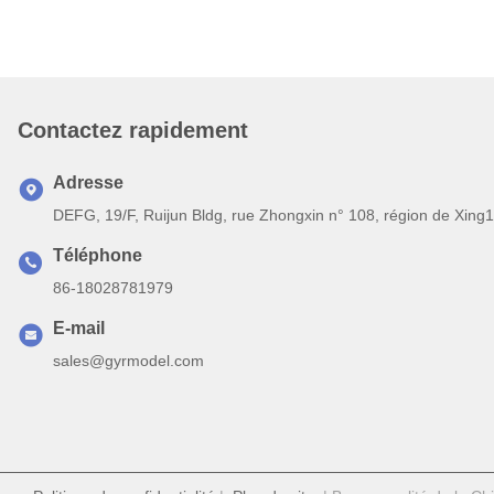
Contactez rapidement
Adresse
DEFG, 19/F, Ruijun Bldg, rue Zhongxin n° 108, région de Xing
Téléphone
86-18028781979
E-mail
sales@gyrmodel.com