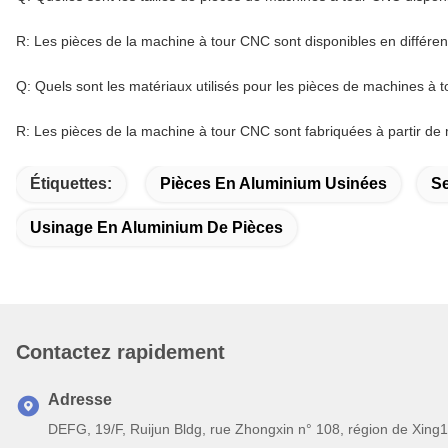
R: Les pièces de la machine à tour CNC sont disponibles en différent
Q: Quels sont les matériaux utilisés pour les pièces de machines à
R: Les pièces de la machine à tour CNC sont fabriquées à partir de ma
Étiquettes:
Pièces En Aluminium Usinées
Se
Usinage En Aluminium De Pièces
Contactez rapidement
Adresse
DEFG, 19/F, Ruijun Bldg, rue Zhongxin n° 108, région de Xing