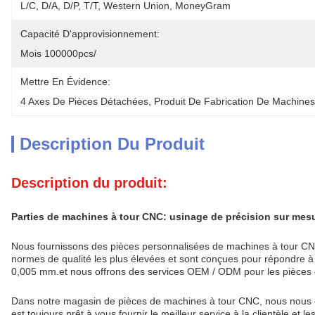
L/C, D/A, D/P, T/T, Western Union, MoneyGram
Capacité D'approvisionnement:
Mois 100000pcs/
Mettre En Évidence:
4 Axes De Pièces Détachées
, 
Produit De Fabrication De Machine
Description Du Produit
Description du produit:
Parties de machines à tour CNC: usinage de précision sur m
Nous fournissons des pièces personnalisées de machines à tour CNC
normes de qualité les plus élevées et sont conçues pour répondre à
0,005 mm.et nous offrons des services OEM / ODM pour les pièces 
Dans notre magasin de pièces de machines à tour CNC, nous nous e
est toujours prêt à vous fournir le meilleur service à la clientèle et 