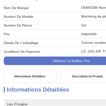
OEM/ODM Alumin
Nom De Marque:
Machining de pi
Numéro De Modèle:
1pc
Nombre De Pièces:
negotiable
Prix:
Comme condition
Détails De L'emballage:
L/C, D/A, D/P, 
Conditions De Paiement:
Obtenez Le Meilleur Prix
Informations Détaillées
Description Du Produit
Informations Détaillées
Lieu D'origine: