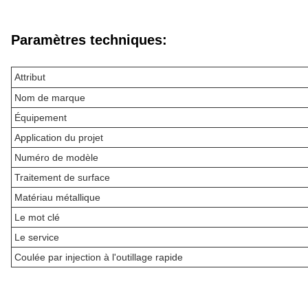
Paramètres techniques:
Attribut
Nom de marque
Équipement
Application du projet
Numéro de modèle
Traitement de surface
Matériau métallique
Le mot clé
Le service
Coulée par injection à l'outillage rapide