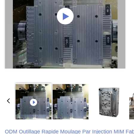
ODM Outillage Rapide Moulage Par Injection MIM Fab