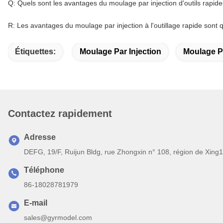
Q: Quels sont les avantages du moulage par injection d'outils rapid
R: Les avantages du moulage par injection à l'outillage rapide sont 
Étiquettes:
Moulage Par Injection
Moulage Pa
Contactez rapidement
Adresse
DEFG, 19/F, Ruijun Bldg, rue Zhongxin n° 108, région de Xing
Téléphone
86-18028781979
E-mail
sales@gyrmodel.com