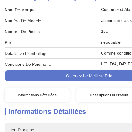
Customized Alu
Nom De Marque:
aluminium de u
Numéro De Modèle:
1pc
Nombre De Pièces:
negotiable
Prix:
Comme condition
Détails De L'emballage:
L/C, D/A, D/P, T
Conditions De Paiement:
Obtenez Le Meilleur Prix
Informations Détaillées
Description Du Produit
Informations Détaillées
Lieu D'origine: