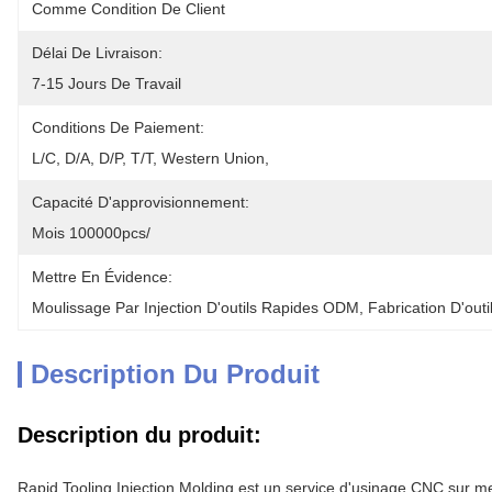
Comme Condition De Client
Délai De Livraison:
7-15 Jours De Travail
Conditions De Paiement:
L/C, D/A, D/P, T/T, Western Union, 
Capacité D'approvisionnement:
Mois 100000pcs/
Mettre En Évidence:
Moulissage Par Injection D'outils Rapides ODM
, 
Fabrication D'out
Description Du Produit
Description du produit:
Rapid Tooling Injection Molding est un service d'usinage CNC sur mes