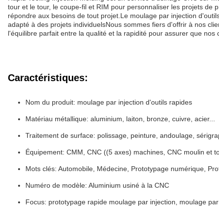
tour et le tour, le coupe-fil et RIM pour personnaliser les projets d
répondre aux besoins de tout projet.Le moulage par injection d'outil
adapté à des projets individuelsNous sommes fiers d'offrir à nos clien
l'équilibre parfait entre la qualité et la rapidité pour assurer que nos
Caractéristiques:
Nom du produit: moulage par injection d'outils rapides
Matériau métallique: aluminium, laiton, bronze, cuivre, acier...
Traitement de surface: polissage, peinture, andoulage, sérigrap
Équipement: CMM, CNC ((5 axes) machines, CNC moulin et tour
Mots clés: Automobile, Médecine, Prototypage numérique, Pro
Numéro de modèle: Aluminium usiné à la CNC
Focus: prototypage rapide moulage par injection, moulage par in