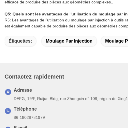
efficace de produire des pièces aux géométries complexes..
Q5: Quels sont les avantages de l'utilisation du moulage par in
R5: Les avantages de l'utilisation du moulage par injection à outils 
est également capable de produire des pièces aux géométries comple
Étiquettes:
Moulage Par Injection
Moulage Pa
Contactez rapidement
Adresse
DEFG, 19/F, Ruijun Bldg, rue Zhongxin n° 108, région de Xing
Téléphone
86-18028781979
E-mail