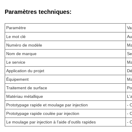
Paramètres techniques:
Paramètre
Va
Le mot clé
Au
Numéro de modèle
Ma
Nom de marque
Se
Le service
Ma
Application du projet
Dé
Équipement
Ma
Traitement de surface
Po
Matériau métallique
L'a
Prototypage rapide et moulage par injection
- O
Prototypage rapide coulée par injection
- O
Le moulage par injection à l'aide d'outils rapides
- O