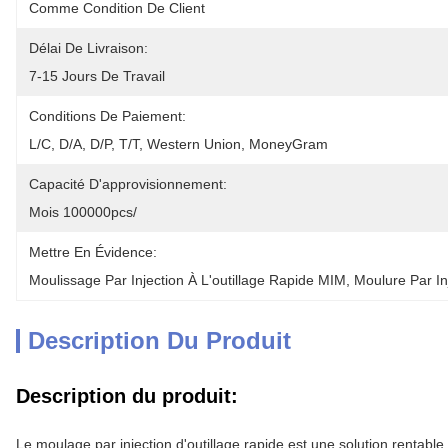
Comme Condition De Client
Délai De Livraison:
7-15 Jours De Travail
Conditions De Paiement:
L/C, D/A, D/P, T/T, Western Union, MoneyGram
Capacité D'approvisionnement:
Mois 100000pcs/
Mettre En Évidence:
Moulissage Par Injection À L'outillage Rapide MIM
, 
Moulure Par In
Description Du Produit
Description du produit:
Le moulage par injection d'outillage rapide est une solution rentable