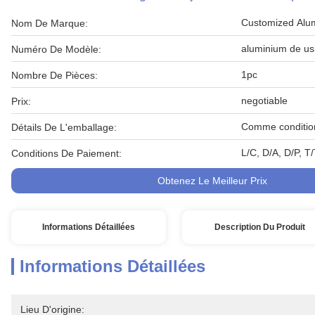
Customized Alu
Nom De Marque:
aluminium de u
Numéro De Modèle:
1pc
Nombre De Pièces:
negotiable
Prix:
Comme condition
Détails De L'emballage:
L/C, D/A, D/P, 
Conditions De Paiement:
Obtenez Le Meilleur Prix
Informations Détaillées
Description Du Produit
Informations Détaillées
Lieu D'origine: