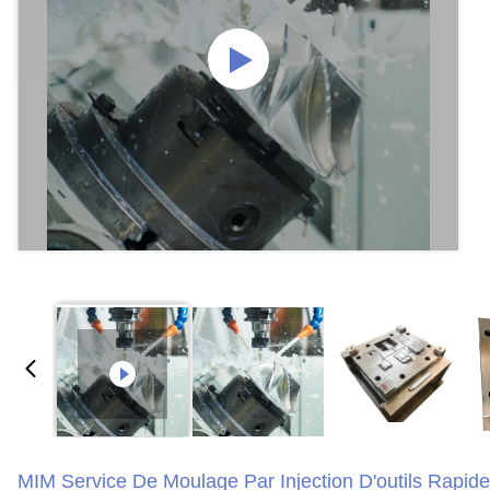
MIM Service De Moulage Par Injection D'outils Rapid