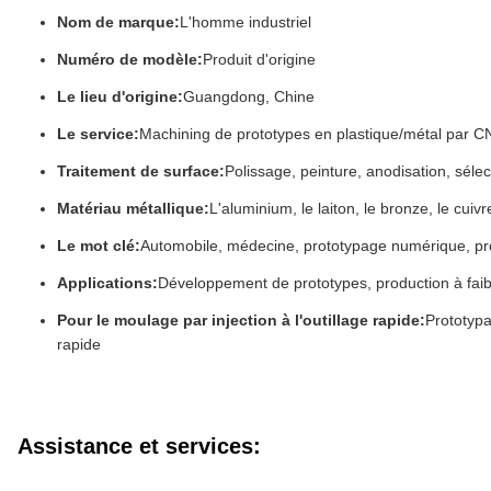
Nom de marque:
L'homme industriel
Numéro de modèle:
Produit d'origine
Le lieu d'origine:
Guangdong, Chine
Le service:
Machining de prototypes en plastique/métal par 
Traitement de surface:
Polissage, peinture, anodisation, sélec
Matériau métallique:
L'aluminium, le laiton, le bronze, le cuivre,
Le mot clé:
Automobile, médecine, prototypage numérique, pr
Applications:
Développement de prototypes, production à faibl
Pour le moulage par injection à l'outillage rapide:
Prototypa
rapide
Assistance et services: