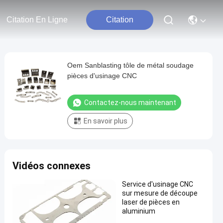
Citation En Ligne
Citation
Oem Sanblasting tôle de métal soudage
pièces d'usinage CNC
Contactez-nous maintenant
En savoir plus
Vidéos connexes
Service d'usinage CNC
sur mesure de découpe
laser de pièces en
aluminium